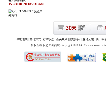
客户服务热线
15373010320,18533126805
反恐户
外商城
保密包装
|
支付方式
|
订单状态
|
会员规则
|
购物演示
|
意见反馈
|
关于我
版权所有 反恐户外商城 Copyright 2011 http://www.cnswat.cn All