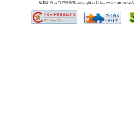
版权所有 反恐户外商城 Copyright 2011 http://www.cnswat.cn All