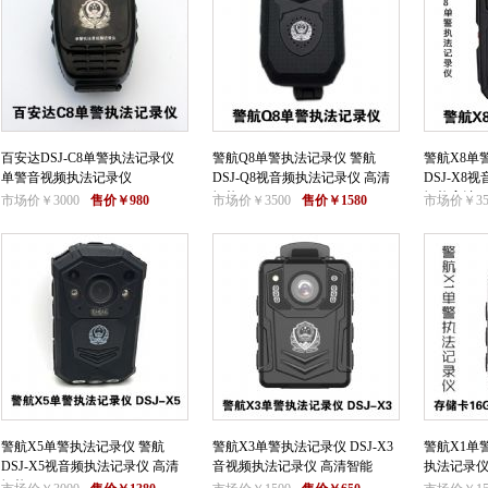
百安达DSJ-C8单警执法记录仪
警航Q8单警执法记录仪 警航
警航X8单
单警音视频执法记录仪
DSJ-Q8视音频执法记录仪 高清
DSJ-X
智能
智能高清
市场价￥3000
售价￥980
市场价￥3500
售价￥1580
市场价￥35
警航X5单警执法记录仪 警航
警航X3单警执法记录仪 DSJ-X3
警航X1单警
DSJ-X5视音频执法记录仪 高清
音视频执法记录仪 高清智能
执法记录
智能