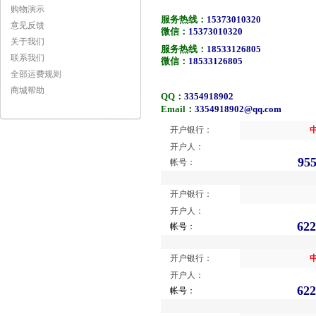
购物演示
服务热线：
15373010320
意见反馈
微信：
15373010320
关于我们
服务热线：
18533126805
联系我们
微信：
18533126805
全部运费规则
商城帮助
QQ：
3354918902
Email：
3354918902@qq.com
开户银行：
开户人：
955
帐号：
开户银行：
开户人：
622
帐号：
开户银行：
开户人：
622
帐号：