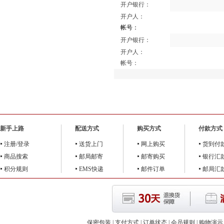
开户银行：
开户人：
帐号：
开户银行：
开户人：
帐号：
新手上路
配送方式
购买方式
付款方式
注册/登录
送货上门
网上购买
货到付
商品搜索
邮局邮寄
邮寄购买
银行汇
积分规则
EMS快递
邮件订单
邮局汇
保密包装
|
支付方式
|
订单状态
|
会员规则
|
购物演示