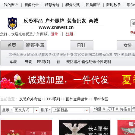
我的账户
新闻公告
精彩专题
积分兑奖
团购商品
限时秒杀
帮助
热
您好，欢迎光临反恐户外商城。
登录
注册
其他军表
火箭军
体能套装
冬体能服
证件夹
其它类
德国二战徽章
军衔专区
胸章胸
军表
男装
FBI系列
鞋
安防器材
箱包配饰
个性定制
当前位置：
反恐户外商城
>>
FBI系列
>>
国外金属徽章
>>
军衔专区
显示：
图文方式
排序：
上架新品