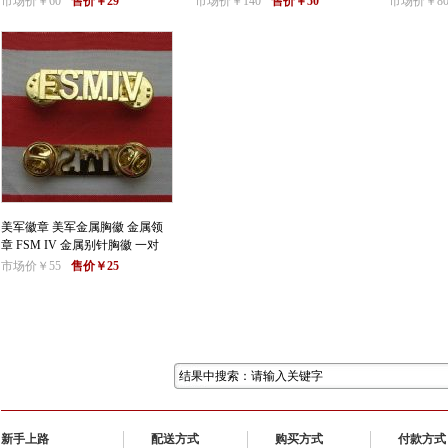
市场价￥60
售价￥29
市场价￥140
售价￥50
市场价￥8
美军徽章 美军金属胸徽 金属领
章 FSM IV 金属别针胸徽 一对
市场价￥55
售价￥25
新手上路
配送方式
购买方式
付款方式