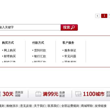
1
购买方式
付款方式
客户服务
网上购买
货到付款
服务保证
邮寄购买
银行汇款
常见问题
邮件订单
邮局汇款
退换准则
规则
|
购物演示
|
意见反馈
|
关于我们
|
联系我们
|
全部运费规则
|
商城帮助
|
友情链接