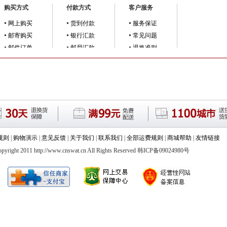
购买方式
付款方式
客户服务
网上购买
货到付款
服务保证
邮寄购买
银行汇款
常见问题
邮件订单
邮局汇款
退换准则
规则
|
购物演示
|
意见反馈
|
关于我们
|
联系我们
|
全部运费规则
|
商城帮助
|
友情链接
2011 http://www.cnswat.cn All Rights Reserved 韩ICP备09024980号