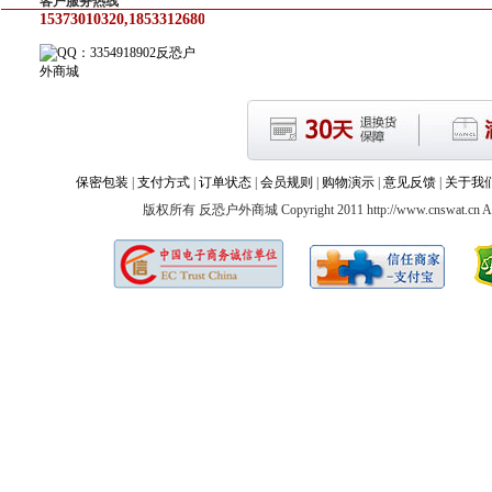
客户服务热线
15373010320,18533126805
反恐户
外商城
保密包装
|
支付方式
|
订单状态
|
会员规则
|
购物演示
|
意见反馈
|
关于我
版权所有 反恐户外商城 Copyright 2011 http://www.cnswat.cn All